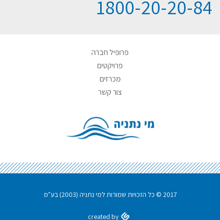
1800-20-20-84
פרופיל חברה
פרויקטים
מכרזים
צור קשר
2017 © כל הזכויות שמורות למי נתניה (2003) בע"מ
created by