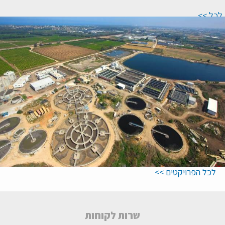
<< לכל
החדשות
לכל הפרויקטים >>
שרות לקוחות