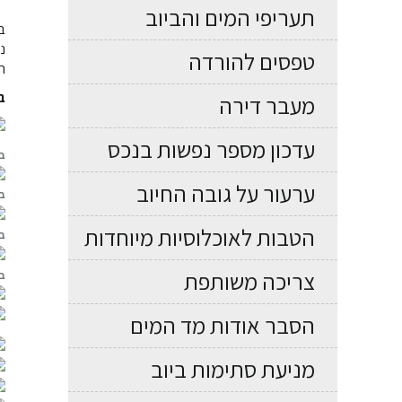
תעריפי המים והביוב
נ
טפסים להורדה
ה
בד
מעבר דירה
עדכון מספר נפשות בנכס
בדי
ערעור על גובה החיוב
בד
הטבות לאוכלוסיות מיוחדות
בד
צריכה משותפת
בד
הסבר אודות מד המים
מניעת סתימות ביוב