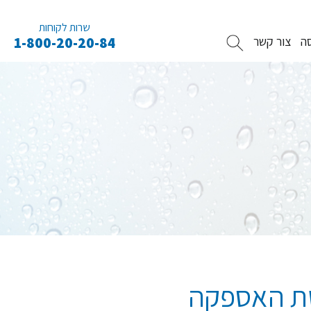
שרות לקוחות
ה
צור קשר
1-800-20-20-84
שת האספקה