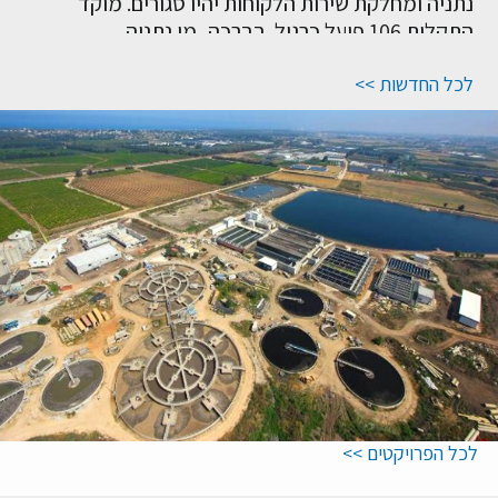
התקלות 106 פועל כרגיל. בברכה, מי נתניה
<< לכל החדשות
לכל הפרויקטים >>